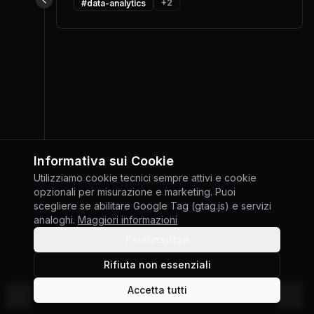
+
2
#
data-analytics
Informativa sui Cookie
Utilizziamo cookie tecnici sempre attivi e cookie
opzionali per misurazione e marketing. Puoi
scegliere se abilitare Google Tag (gtag.js) e servizi
analoghi.
Maggiori informazioni
Personalizza
Rifiuta non essenziali
Accetta tutti
©
2026
Giuseppe Gabriele Di Chiara
Cambia tema