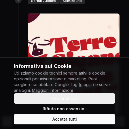
GitHub Actions
SiteGround
Informativa sui Cookie
Utilizziamo cookie tecnici sempre attivi e cookie
opzionali per misurazione e marketing. Puoi
scegliere se abilitare Google Tag (gtag.js) e servizi
analoghi.
Maggiori informazioni
Personalizza
Rifiuta non essenziali
Accetta tutti
©
2026
Giuseppe Gabriele Di Chiara
Cambia tema