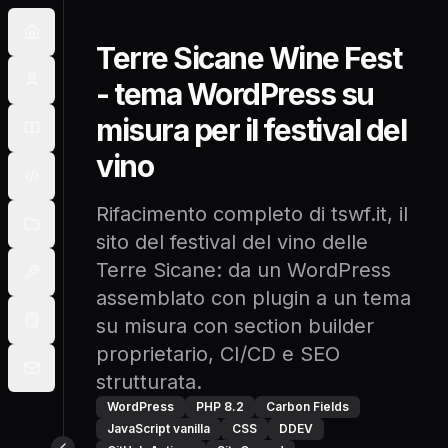
Terre Sicane Wine Fest
- tema WordPress su
misura per il festival del
vino
Rifacimento completo di tswf.it, il
sito del festival del vino delle
Terre Sicane: da un WordPress
assemblato con plugin a un tema
su misura con section builder
proprietario, CI/CD e SEO
strutturata.
WordPress
PHP 8.2
Carbon Fields
JavaScript vanilla
CSS
DDEV